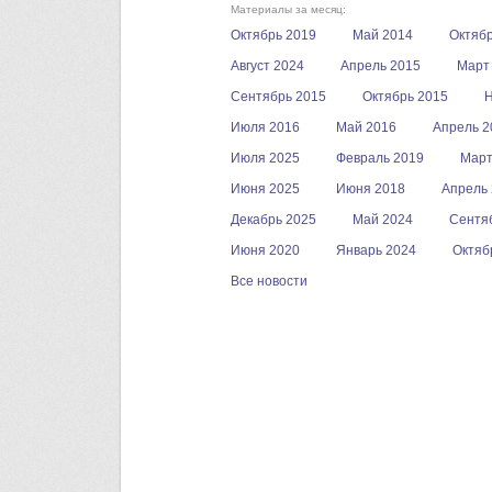
Материалы за месяц:
Октябрь 2019
Май 2014
Октябр
Август 2024
Апрель 2015
Март
Сентябрь 2015
Октябрь 2015
Н
Июля 2016
Май 2016
Апрель 2
Июля 2025
Февраль 2019
Март
Июня 2025
Июня 2018
Апрель
Декабрь 2025
Май 2024
Сентя
Июня 2020
Январь 2024
Октяб
Все новости