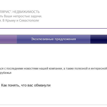
Эксклюзивные предложения
ся c последними новостями нашей компании, а также полезной и интересно
арубежья
 Как понять, что вас обманули